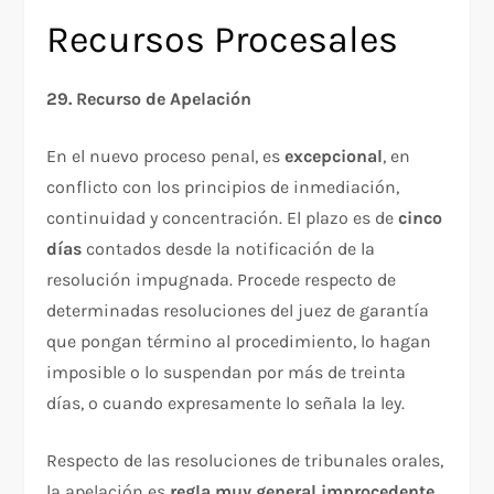
Recursos Procesales
29. Recurso de Apelación
En el nuevo proceso penal, es
excepcional
, en
conflicto con los principios de inmediación,
continuidad y concentración. El plazo es de
cinco
días
contados desde la notificación de la
resolución impugnada. Procede respecto de
determinadas resoluciones del juez de garantía
que pongan término al procedimiento, lo hagan
imposible o lo suspendan por más de treinta
días, o cuando expresamente lo señala la ley.​
Respecto de las resoluciones de tribunales orales,
la apelación es
regla muy general improcedente
,