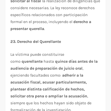
solicitar al fiscal
la realización de diligencias que
considere necesarias. La ley reconoce derechos
específicos relacionados con participación
formal en el proceso, incluyendo el
derecho a
presentar querella
.​
23. Derecho del Querellante
La víctima puede constituirse
como
querellante
hasta
quince días antes de la
audiencia de preparación de juicio oral
,
ejerciendo facultades como:
adherir a la
acusación fiscal, acusar particularmente,
plantear distinta calificación de hechos,
solicitar otra pena o ampliar la acusación
,
siempre que los hechos hayan sido objeto de
formalización de la investigación.​