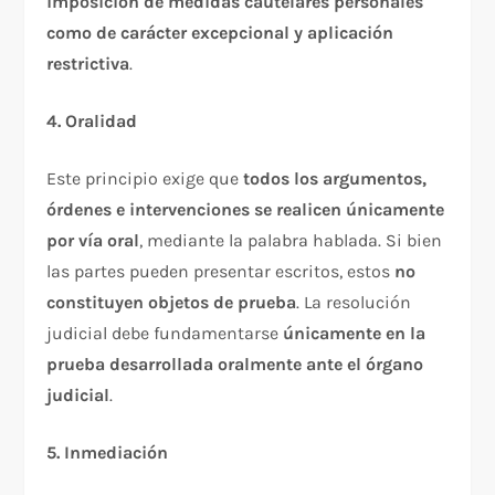
imposición de medidas cautelares personales
como de carácter excepcional y aplicación
restrictiva
.​
4. Oralidad
Este principio exige que
todos los argumentos,
órdenes e intervenciones se realicen únicamente
por vía oral
, mediante la palabra hablada. Si bien
las partes pueden presentar escritos, estos
no
constituyen objetos de prueba
. La resolución
judicial debe fundamentarse
únicamente en la
prueba desarrollada oralmente ante el órgano
judicial
.​
5. Inmediación