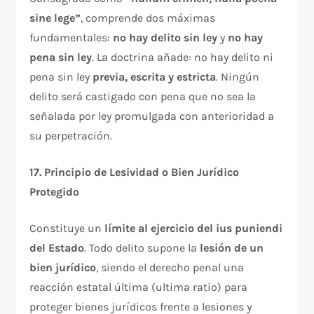
sine lege”
, comprende dos máximas
fundamentales:
no hay delito sin ley
y
no hay
pena sin ley
. La doctrina añade: no hay delito ni
pena sin ley
previa, escrita y estricta
. Ningún
delito será castigado con pena que no sea la
señalada por ley promulgada con anterioridad a
su perpetración.​
17. Principio de Lesividad o Bien Jurídico
Protegido
Constituye un
límite al ejercicio del ius puniendi
del Estado
. Todo delito supone la
lesión de un
bien jurídico
, siendo el derecho penal una
reacción estatal última (ultima ratio) para
proteger bienes jurídicos frente a lesiones y