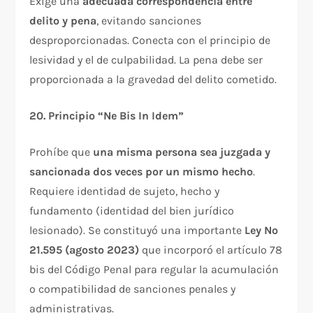
Exige una
adecuada correspondencia entre
delito y pena
, evitando sanciones
desproporcionadas. Conecta con el principio de
lesividad y el de culpabilidad. La pena debe ser
proporcionada a la gravedad del delito cometido.​
20. Principio “Ne Bis In Idem”
Prohíbe que
una misma persona sea juzgada y
sancionada dos veces por un mismo hecho
.
Requiere identidad de sujeto, hecho y
fundamento (identidad del bien jurídico
lesionado). Se constituyó una importante
Ley Nº
21.595 (agosto 2023)
que incorporó el artículo 78
bis del Código Penal para regular la acumulación
o compatibilidad de sanciones penales y
administrativas.​