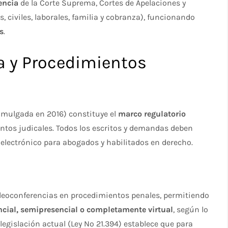
encia
de la Corte Suprema, Cortes de Apelaciones y
, civiles, laborales, familia y cobranza), funcionando
es
.​
a y Procedimientos
mulgada en 2016) constituye el
marco regulatorio
entos judicales. Todos los escritos y demandas deben
electrónico para abogados y habilitados en derecho.​​
videoconferencias en procedimientos penales, permitiendo
ncial, semipresencial o completamente virtual
, según lo
 legislación actual (Ley Nº 21.394) establece que para