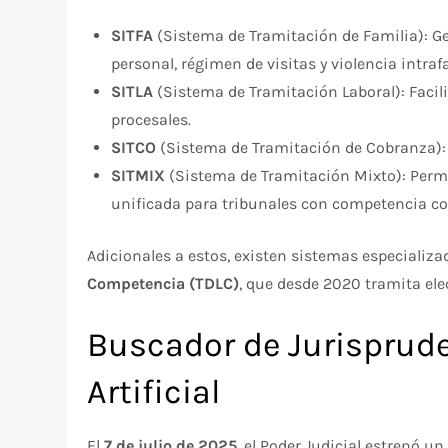
SITFA
(Sistema de Tramitación de Familia): G
personal, régimen de visitas y violencia intrafa
SITLA
(Sistema de Tramitación Laboral): Facili
procesales.​
SITCO
(Sistema de Tramitación de Cobranza): 
SITMIX
(Sistema de Tramitación Mixto): Perm
unificada para tribunales con competencia co
Adicionales a estos, existen sistemas especializ
Competencia (TDLC)
, que desde 2020 tramita ele
Buscador de Jurisprude
Artificial
El
7 de julio de 2025
, el Poder Judicial estrenó u