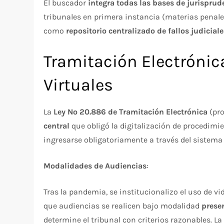
El buscador
integra todas las bases de jurisprud
tribunales en primera instancia (materias penales
como
repositorio centralizado de fallos judicial
Tramitación Electrónic
Virtuales
La
Ley Nº 20.886 de Tramitación Electrónica
(pro
central
que obligó la digitalización de procedimi
ingresarse obligatoriamente a través del sistema 
Modalidades de Audiencias
:
Tras la pandemia, se institucionalizo el uso de 
que audiencias se realicen bajo modalidad
prese
determine el tribunal con criterios razonables. La