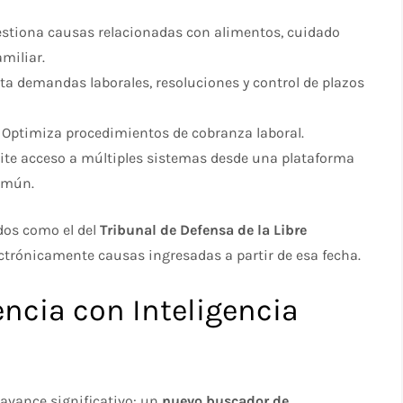
estiona causas relacionadas con alimentos, cuidado
miliar.​
ta demandas laborales, resoluciones y control de plazos
Optimiza procedimientos de cobranza laboral.​
ite acceso a múltiples sistemas desde una plataforma
mún.​
ados como el del
Tribunal de Defensa de la Libre
ctrónicamente causas ingresadas a partir de esa fecha.​
ncia con Inteligencia
n avance significativo: un
nuevo buscador de