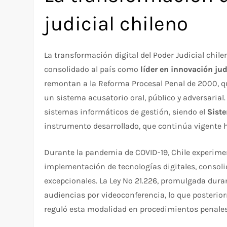
judicial chileno
La transformación digital del Poder Judicial chil
consolidado al país como
líder en innovación ju
remontan a la Reforma Procesal Penal de 2000, q
un sistema acusatorio oral, público y adversarial.
sistemas informáticos de gestión, siendo el
Siste
instrumento desarrollado, que continúa vigente 
Durante la pandemia de COVID-19, Chile experim
implementación de tecnologías digitales, consol
excepcionales. La Ley Nº 21.226, promulgada duran
audiencias por videoconferencia, lo que posterior
reguló esta modalidad en procedimientos penales y