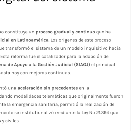
eno constituye un
proceso gradual y continuo
que ha
dicial en Latinoamérica
. Los orígenes de este proceso
ue transformó el sistema de un modelo inquisitivo hacia
 Esta reforma fue el catalizador para la adopción de
ma de Apoyo a la Gestión Judicial (SIAGJ)
el principal
hasta hoy con mejoras continuas.​
entó una
aceleración sin precedentes
en la
idando modalidades telemáticas que originalmente fueron
te la emergencia sanitaria, permitió la realización de
mente se institutionalizó mediante la Ley Nº 21.394 que
 civiles.​