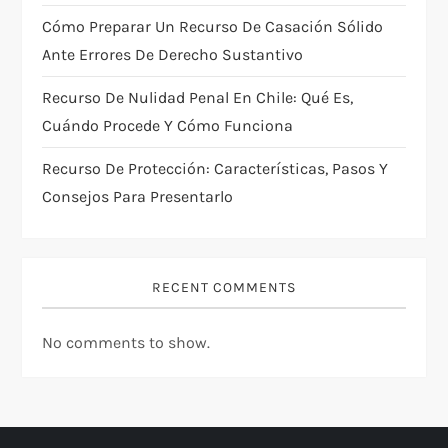
i
Cómo Preparar Un Recurso De Casación Sólido
Ante Errores De Derecho Sustantivo
o
Recurso De Nulidad Penal En Chile: Qué Es,
n
Cuándo Procede Y Cómo Funciona
Recurso De Protección: Características, Pasos Y
Consejos Para Presentarlo
RECENT COMMENTS
No comments to show.