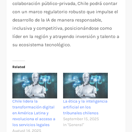
colaboración público-privada, Chile podrá contar
con un marco regulatorio robusto que impulse el
desarrollo de la IA de manera responsable,
inclusiva y competitiva, posicionándose como
líder en la región y atrayendo inversión y talento a
su ecosistema tecnológico.
Related
Chile lidera la
La ética y la inteligencia
transformación digital
artificial en los
en América Latina y
tribunales chilenos
revoluciona el acceso a
September 15, 2025
los servicios legales
In "General"
August 14, 2025