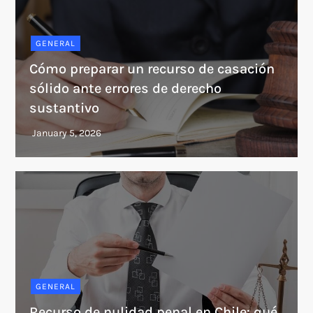
GENERAL
Cómo preparar un recurso de casación
sólido ante errores de derecho
sustantivo
GENERAL
Recurso de nulidad penal en Chile: qué