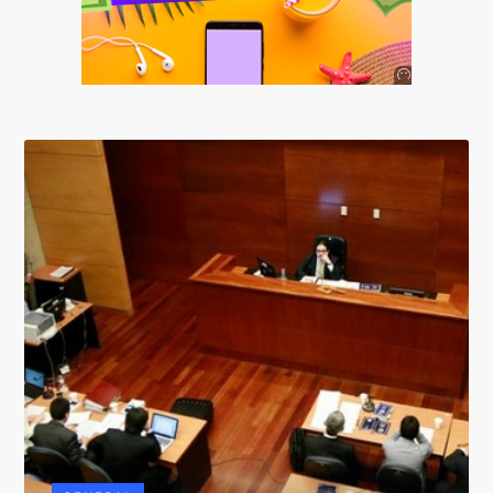
Anuncio
SOICOS